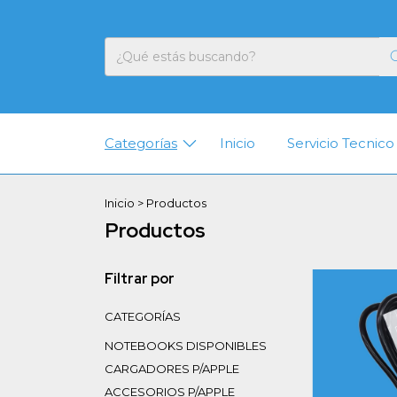
Categorías
Inicio
Servicio Tecnico
Inicio
>
Productos
Productos
Filtrar por
CATEGORÍAS
NOTEBOOKS DISPONIBLES
CARGADORES P/APPLE
ACCESORIOS P/APPLE