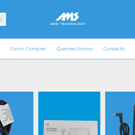
Cómo Comprar
Quiénes Somos
Contacto