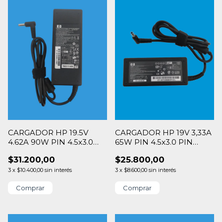
CARGADOR HP 19.5V
CARGADOR HP 19V 3,33A
4.62A 90W PIN 4.5x3.0
65W PIN 4.5x3.0 PIN
AZUL
AZUL
$31.200,00
$25.800,00
3
x
$10.400,00
sin interés
3
x
$8.600,00
sin interés