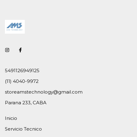
5491126949125
(11) 4040-9972
storeamstechnology@gmail.com
Parana 233, CABA
Inicio
Servicio Tecnico