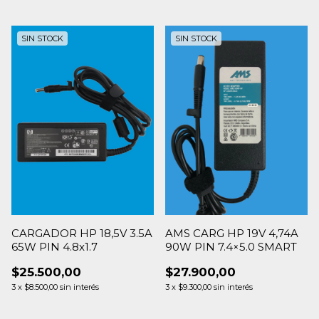
SIN STOCK
SIN STOCK
CARGADOR HP 18,5V 3.5A
AMS CARG HP 19V 4,74A
65W PIN 4.8x1.7
90W PIN 7.4×5.0 SMART
$25.500,00
$27.900,00
3
x
$8.500,00
sin interés
3
x
$9.300,00
sin interés