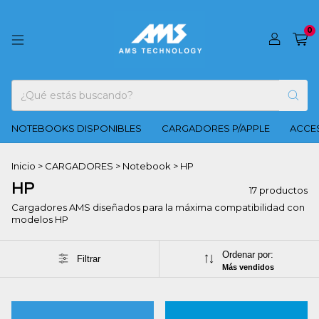
0
NOTEBOOKS DISPONIBLES
CARGADORES P/APPLE
ACCES
Inicio
>
CARGADORES
>
Notebook
>
HP
HP
17 productos
Cargadores AMS diseñados para la máxima compatibilidad con
modelos HP
Ordenar por:
Filtrar
Más vendidos