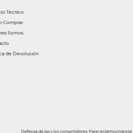
cio Tecnico
 Comprar
nes Somos
acto
ica de Devolución
Defensa de las y los consumidores. Para reclamos
ingresá 