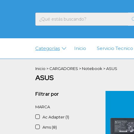
Categorías
Inicio
Servicio Tecnico
Inicio
>
CARGADORES
>
Notebook
>
ASUS
ASUS
Filtrar por
MARCA
Ac Adapter (1)
Ams (8)