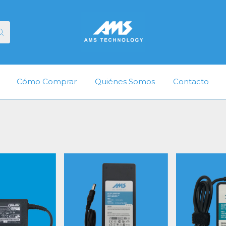
Cómo Comprar
Quiénes Somos
Contacto