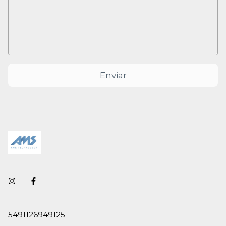
Enviar
5491126949125