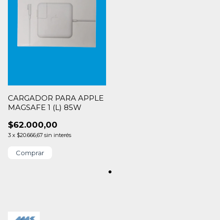
CARGADOR PARA APPLE
MAGSAFE 1 (L) 85W
$62.000,00
3
x
$20.666,67
sin interés