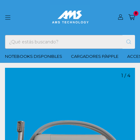
0
NOTEBOOKS DISPONIBLES
CARGADORES P/APPLE
ACCES
1
/
4