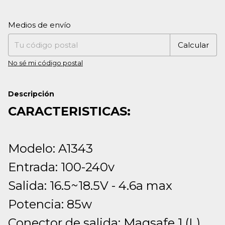
Entregas para el CP:
Cambiar CP
Medios de envío
Calcular
No sé mi código postal
Descripción
CARACTERISTICAS:
Modelo: A1343
Entrada: 100-240v
Salida: 16.5~18.5V - 4.6a max
Potencia: 85w
Conector de salida: Magsafe 1 (L)