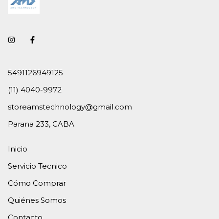
5491126949125
(11) 4040-9972
storeamstechnology@gmail.com
Parana 233, CABA
Inicio
Servicio Tecnico
Cómo Comprar
Quiénes Somos
Contacto