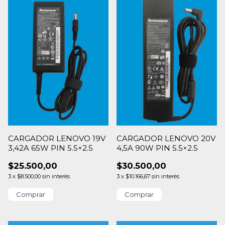
CARGADOR LENOVO 19V
CARGADOR LENOVO 20V
3,42A 65W PIN 5.5×2.5
4,5A 90W PIN 5.5×2.5
$25.500,00
$30.500,00
3
x
$8.500,00
sin interés
3
x
$10.166,67
sin interés