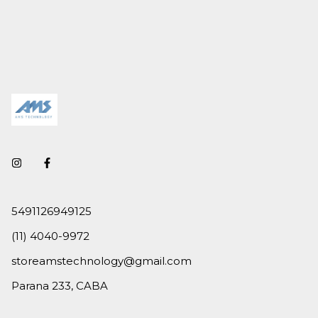
5491126949125
(11) 4040-9972
storeamstechnology@gmail.com
Parana 233, CABA