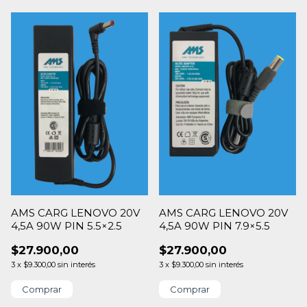
AMS CARG LENOVO 20V
AMS CARG LENOVO 20V
4,5A 90W PIN 5.5×2.5
4,5A 90W PIN 7.9×5.5
$27.900,00
$27.900,00
3
x
$9.300,00
sin interés
3
x
$9.300,00
sin interés