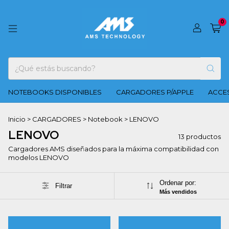
0
NOTEBOOKS DISPONIBLES
CARGADORES P/APPLE
ACCES
Inicio
>
CARGADORES
>
Notebook
>
LENOVO
LENOVO
13 productos
Cargadores AMS diseñados para la máxima compatibilidad con
modelos LENOVO
Ordenar por:
Filtrar
Más vendidos