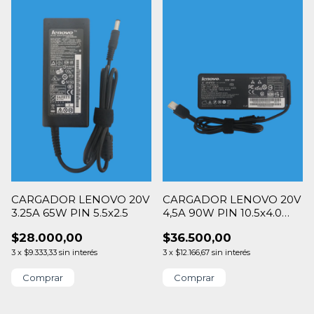
CARGADOR LENOVO 20V
CARGADOR LENOVO 20V
3.25A 65W PIN 5.5x2.5
4,5A 90W PIN 10.5x4.0
SQUARE
$28.000,00
$36.500,00
3
x
$9.333,33
sin interés
3
x
$12.166,67
sin interés