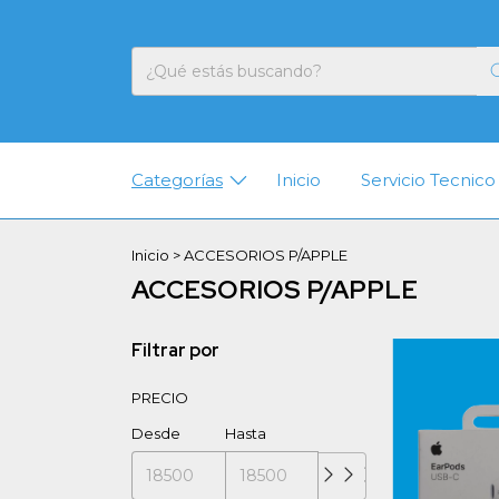
Categorías
Inicio
Servicio Tecnico
Inicio
>
ACCESORIOS P/APPLE
ACCESORIOS P/APPLE
Filtrar por
PRECIO
Desde
Hasta