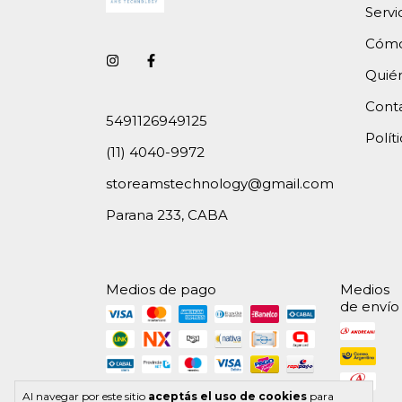
Servi
Cómo
Quié
Cont
5491126949125
Polít
(11) 4040-9972
storeamstechnology@gmail.com
Parana 233, CABA
Medios de pago
Medios
de envío
Al navegar por este sitio
aceptás el uso de cookies
para