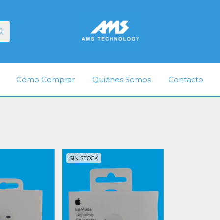
Cómo Comprar
Quiénes Somos
Contacto
SIN STOCK