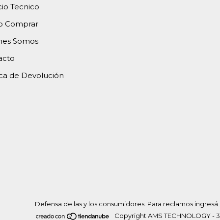
cio Tecnico
 Comprar
nes Somos
acto
ica de Devolución
Defensa de las y los consumidores. Para reclamos
ingresá 
Copyright AMS TECHNOLOGY - 307